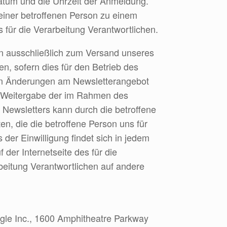
tum und die Uhrzeit der Anmeldung.
einer betroffenen Person zu einem
 für die Verarbeitung Verantwortlichen.
 ausschließlich zum Versand unseres
n, sofern dies für den Betrieb des
e von Änderungen am Newsletterangebot
ne Weitergabe der im Rahmen des
ewsletters kann durch die betroffene
n, die die betroffene Person uns für
der Einwilligung findet sich in jedem
 der Internetseite des für die
eitung Verantwortlichen auf andere
ogle Inc., 1600 Amphitheatre Parkway