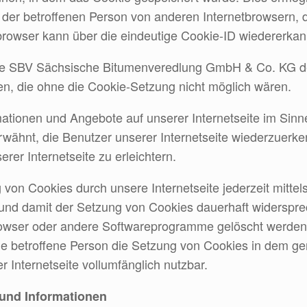
 der betroffenen Person von anderen Internetbrowsern, 
browser kann über die eindeutige Cookie-ID wiedererkannt
ie SBV Sächsische Bitumenveredlung GmbH & Co. KG den
len, die ohne die Cookie-Setzung nicht möglich wären.
mationen und Angebote auf unserer Internetseite im Sinn
erwähnt, die Benutzer unserer Internetseite wiederzuer
rer Internetseite zu erleichtern.
 von Cookies durch unsere Internetseite jederzeit mittel
 und damit der Setzung von Cookies dauerhaft widerspre
rowser oder andere Softwareprogramme gelöscht werden. 
die betroffene Person die Setzung von Cookies in dem gen
 Internetseite vollumfänglich nutzbar.
 und Informationen