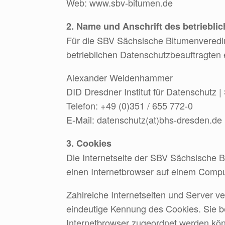
Web: www.sbv-bitumen.de
2. Name und Anschrift des betriebli
Für die SBV Sächsische Bitumenveredlu
betrieblichen Datenschutzbeauftragten 
Alexander Weidenhammer
DID Dresdner Institut für Datenschutz |
Telefon: +49 (0)351 / 655 772-0
E-Mail: datenschutz(at)bhs-dresden.de
3. Cookies
Die Internetseite der SBV Sächsische
einen Internetbrowser auf einem Comp
Zahlreiche Internetseiten und Server v
eindeutige Kennung des Cookies. Sie b
Internetbrowser zugeordnet werden kön