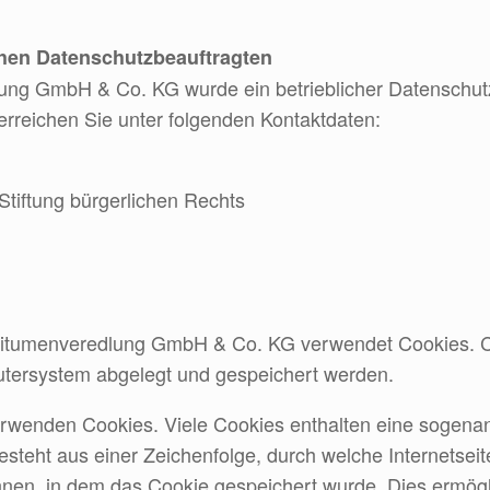
chen Datenschutzbeauftragten
ng GmbH & Co. KG wurde ein betrieblicher Datenschutzb
erreichen Sie unter folgenden Kontaktdaten:
 Stiftung bürgerlichen Rechts
 Bitumenveredlung GmbH & Co. KG verwendet Cookies. Co
utersystem abgelegt und gespeichert werden.
erwenden Cookies. Viele Cookies enthalten eine sogenan
esteht aus einer Zeichenfolge, durch welche Internetse
nen, in dem das Cookie gespeichert wurde. Dies ermögli