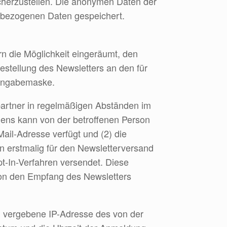
icherzustellen. Die anonymen Daten der
nbezogenen Daten gespeichert.
n die Möglichkeit eingeräumt, den
tellung des Newsletters an den für
 Eingabemaske.
artner in regelmäßigen Abständen im
ens kann von der betroffenen Person
ail-Adresse verfügt und (2) die
on erstmalig für den Newsletterversand
t-In-Verfahren versendet. Diese
rson den Empfang des Newsletters
P) vergebene IP-Adresse des von der