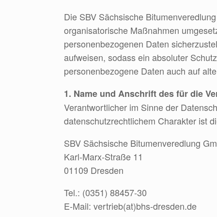
Die SBV Sächsische Bitumenveredlung G
organisatorische Maßnahmen umgesetzt,
personenbezogenen Daten sicherzustell
aufweisen, sodass ein absoluter Schutz
personenbezogene Daten auch auf altern
1. Name und Anschrift des für die Ve
Verantwortlicher im Sinne der Datens
datenschutzrechtlichem Charakter ist di
SBV Sächsische Bitumenveredlung G
Karl-Marx-Straße 11
01109 Dresden
Tel.: (0351) 88457-30
E-Mail: vertrieb(at)bhs-dresden.de