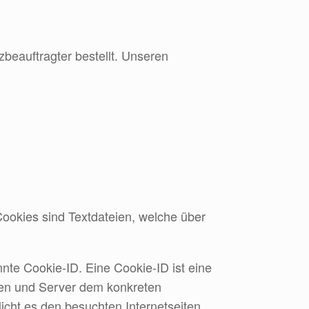
eauftragter bestellt. Unseren
okies sind Textdateien, welche über
nte Cookie-ID. Eine Cookie-ID ist eine
iten und Server dem konkreten
cht es den besuchten Internetseiten