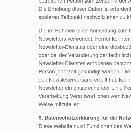
betroffenen Person zum Zeitpunkt der
Die Erhebung dieser Daten ist erforder
späteren Zeitpunkt nachvollziehen zu k
Die im Rahmen einer Anmeldung zum N
Newsletters verwendet. Ferner könnten 
Newsletter-Dienstes oder eine diesbezü
oder bei der Veränderung der technisc
Newsletter-Dienstes erhobenen person
Person jederzeit gekündigt werden. Die
den Newsletterversand erteilt hat, kann
Newsletter ein entsprechender Link. Fern
Verarbeitung Verantwortlichen vom New
Weise mitzuteilen.
6. Datenschutzerklärung für die Nut
Diese Website nutzt Funktionen des We