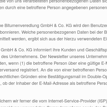
ür die von uns verarbeiteten personenbezogenen Daten s
llen durch eine betroffene Person angegebenen persone
che Bitumenveredlung GmbH & Co. KG wird den Benutzer
bonnieren. Welche personenbezogenen Daten bei der Bes
mittelt werden, ergibt sich aus der hierzu verwendeten
GmbH & Co. KG informiert ihre Kunden und Geschäftsp
 des Unternehmens. Der Newsletter unseres Unternehm
n, wenn (1) die betroffene Person über eine gültige E-M
erversand registriert. An die von einer betroffenen Pers
rechtlichen Gründen eine Bestätigungsmail im Double-Op
g, ob der Inhaber der E-Mail-Adresse als betroffene Pe
hern wir ferner die vom Internet-Service-Provider (IS