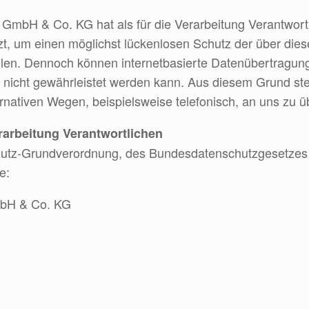
mbH & Co. KG hat als für die Verarbeitung Verantwortl
 um einen möglichst lückenlosen Schutz der über diese 
en. Dennoch können internetbasierte Datenübertragung
 nicht gewährleistet werden kann. Aus diesem Grund steh
ativen Wegen, beispielsweise telefonisch, an uns zu üb
rarbeitung Verantwortlichen
chutz-Grundverordnung, des Bundesdatenschutzgesetze
e:
mbH & Co. KG