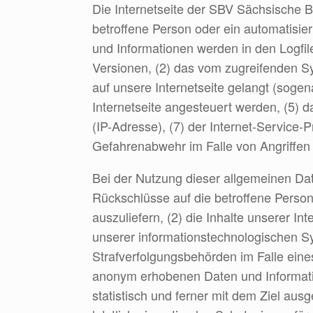
Die Internetseite der SBV Sächsische B
betroffene Person oder ein automatisi
und Informationen werden in den Logfi
Versionen, (2) das vom zugreifenden Sy
auf unsere Internetseite gelangt (soge
Internetseite angesteuert werden, (5) da
(IP-Adresse), (7) der Internet-Service-
Gefahrenabwehr im Falle von Angriffen
Bei der Nutzung dieser allgemeinen D
Rückschlüsse auf die betroffene Person.
auszuliefern, (2) die Inhalte unserer In
unserer informationstechnologischen Sy
Strafverfolgungsbehörden im Falle eines
anonym erhobenen Daten und Informat
statistisch und ferner mit dem Ziel a