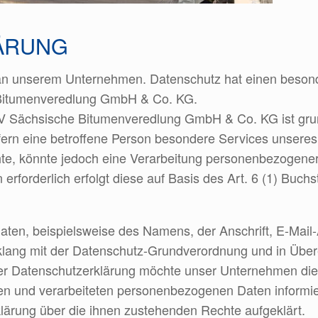
ÄRUNG
e an unserem Unternehmen. Datenschutz hat einen besond
 Bitumenveredlung GmbH & Co. KG.
SBV Sächsische Bitumenveredlung GmbH & Co. KG ist gru
ern eine betroffene Person besondere Services unsere
e, könnte jedoch eine Verarbeitung personenbezogener D
rforderlich erfolgt diese auf Basis des Art. 6 (1) Buch
ten, beispielsweise des Namens, der Anschrift, E-Mail
Einklang mit der Datenschutz-Grundverordnung und in Üb
er Datenschutzerklärung möchte unser Unternehmen die 
n und verarbeiteten personenbezogenen Daten informie
lärung über die ihnen zustehenden Rechte aufgeklärt.