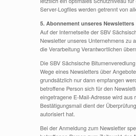
letztlich ein optimales Schutzniveau f
Server-Logfiles werden getrennt von a
5. Abonnement unseres Newsletters
Auf der Internetseite der SBV Sächsis
Newsletter unseres Unternehmens zu a
die Verarbeitung Verantwortlichen über
Die SBV Sächsische Bitumenveredlung 
Wege eines Newsletters über Angebote
grundsätzlich nur dann empfangen werde
betroffene Person sich für den Newslett
eingetragene E-Mail-Adresse wird aus 
Bestätigungsmail dient der Überprüfun
autorisiert hat.
Bei der Anmeldung zum Newsletter speic