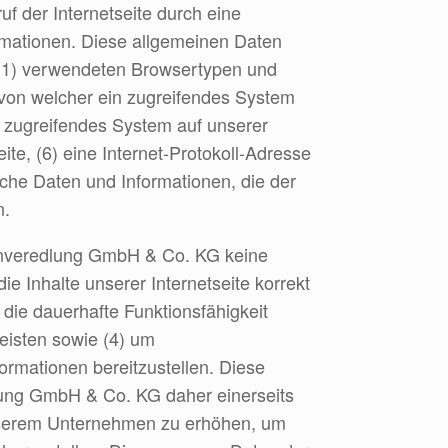
f der Internetseite durch eine
rmationen. Diese allgemeinen Daten
 (1) verwendeten Browsertypen und
 von welcher ein zugreifendes System
n zugreifendes System auf unserer
ite, (6) eine Internet-Protokoll-Adresse
iche Daten und Informationen, die der
n.
menveredlung GmbH & Co. KG keine
e Inhalte unserer Internetseite korrekt
) die dauerhafte Funktionsfähigkeit
eisten sowie (4) um
ormationen bereitzustellen. Diese
ung GmbH & Co. KG daher einerseits
 unserem Unternehmen zu erhöhen, um